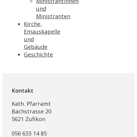
Ministrantinnen
und
Ministranten
Kirche,
Emauskapelle
und
Gebäude
Geschichte
Kontakt
Kath. Pfarramt
Bachstrasse 20
5621 Zufikon
056 633 14 85