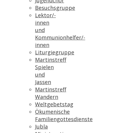
Jugendchor
Besuchsgruppe
Lektor/-
innen
und
Kommunionhelfer/-
innen
Liturgiegruppe
Martinstreff
Spielen
und
Jassen
Martinstreff
Wandern
Weltgebetstag
Ökumenische
Familiengottesdienste
Jubla