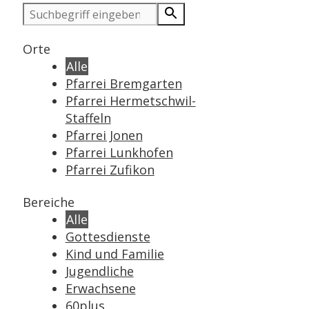
Orte
Alle
Pfarrei Bremgarten
Pfarrei Hermetschwil-
Staffeln
Pfarrei Jonen
Pfarrei Lunkhofen
Pfarrei Zufikon
Bereiche
Alle
Gottesdienste
Kind und Familie
Jugendliche
Erwachsene
60plus