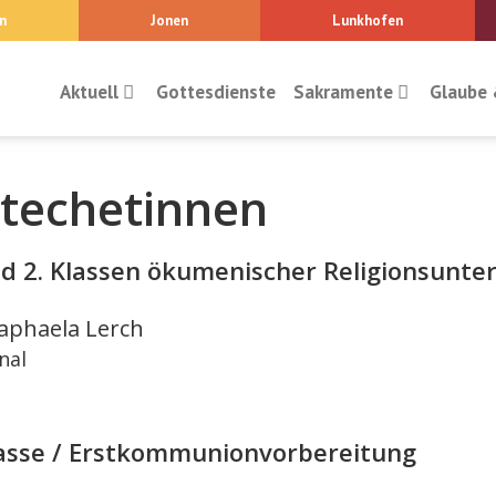
n
Jonen
Lunkhofen
Aktuell
Gottesdienste
Sakramente
Glaube 
techetinnen
nd 2. Klassen ökumenischer Religionsunter
aphaela Lerch
nal
lasse / Erstkommunionvorbereitung