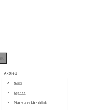
nü
Aktuell
News
Agenda
Pfarrblatt Lichtblick