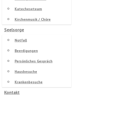
Katecheseteam
Kirchenmusik / Chöre
Seelsorge
Notfall
Beerdigungen
Persönliches Gespräch
Hausbesuche
Krankenbesuche
Kontakt