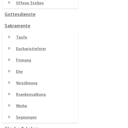
Offene Stellen
Gottesdienste
Sakramente
Taufe
Eucharistiefeier
Firmung
Ehe
Versöhnung
Krankensalbung
Weihe
Segnungen