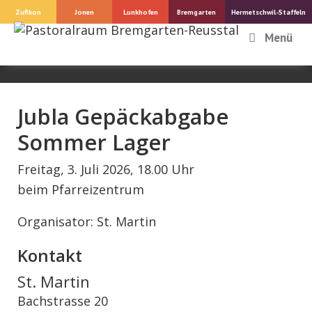
Springe
Zufikon
Jonen
Lunkhofen
Bremgarten
Hermetschwil-Staffeln
zum
Menü
Inhalt
Jubla Gepäckabgabe
Sommer Lager
Freitag, 3. Juli 2026, 18.00 Uhr
beim Pfarreizentrum
Organisator: St. Martin
Kontakt
St. Martin
Bachstrasse 20