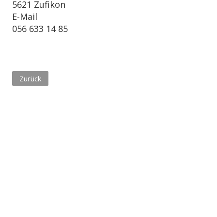
5621 Zufikon
E-Mail
056 633 14 85
Zurück