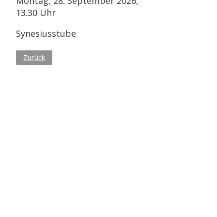
Montag, 28. September 2026,
13.30 Uhr
Synesiusstube
Zurück