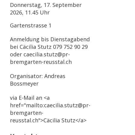
Donnerstag, 17. September
2026, 11.45 Uhr
Gartenstrasse 1
Anmeldung bis Dienstagabend
bei Cäcilia Stutz 079 752 90 29
oder caecilia.stutz@pr-
bremgarten-reusstal.ch
Organisator: Andreas
Bossmeyer
via E-Mail an <a
href="mailto:caecilia.stutz@pr-
bremgarten-
reusstal.ch">Cäcilia Stutz</a>