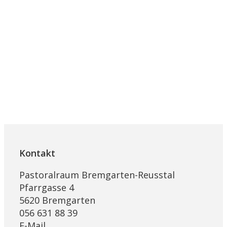
Kontakt
Pastoralraum Bremgarten-Reusstal
Pfarrgasse 4
5620 Bremgarten
056 631 88 39
E-Mail