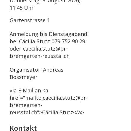
Donnerstag, 6. August 2026,
11.45 Uhr
Gartenstrasse 1
Anmeldung bis Dienstagabend
bei Cäcilia Stutz 079 752 90 29
oder caecilia.stutz@pr-
bremgarten-reusstal.ch
Organisator: Andreas
Bossmeyer
via E-Mail an <a
href="mailto:caecilia.stutz@pr-
bremgarten-
reusstal.ch">Cäcilia Stutz</a>
Kontakt