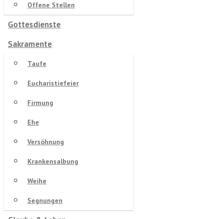
Offene Stellen
Gottesdienste
Sakramente
Taufe
Eucharistiefeier
Firmung
Ehe
Versöhnung
Krankensalbung
Weihe
Segnungen