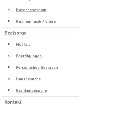
Katecheseteam
Kirchenmusik / Chöre
Seelsorge
Notfall
Beerdigungen
Persönliches Gespräch
Hausbesuche
Krankenbesuche
Kontakt