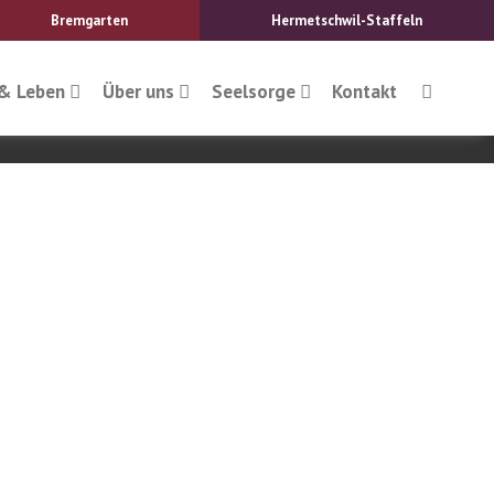
Bremgarten
Hermetschwil-Staffeln
& Leben
Über uns
Seelsorge
Kontakt