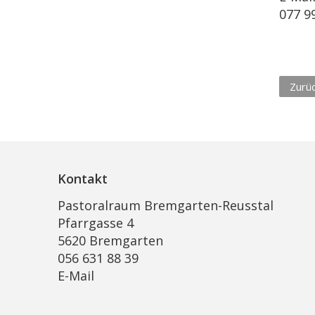
077 9
Zurü
Kontakt
Pastoralraum Bremgarten-Reusstal
Pfarrgasse 4
5620 Bremgarten
056 631 88 39
E-Mail