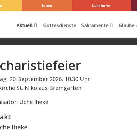
n
Jonen
Lunkhofen
Aktuell
Gottesdienste
Sakramente
Glaube 
charistiefeier
ag, 20. September 2026, 10.30 Uhr
kirche St. Nikolaus Bremgarten
isator: Uche Iheke
akt
che Iheke
l