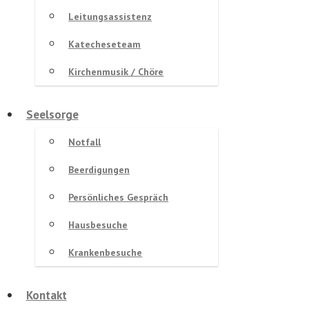
Leitungsassistenz
Katecheseteam
Kirchenmusik / Chöre
Seelsorge
Notfall
Beerdigungen
Persönliches Gespräch
Hausbesuche
Krankenbesuche
Kontakt