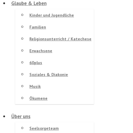
Glaube & Leben
Kinder und Jugendliche
Familien
Religionsunterricht / Katechese
Erwachsene
60plus
Soziales & Diakonie
Musik
Ökumene
Über uns
Seelsorgeteam