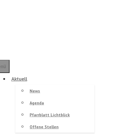
nü
Aktuell
News
Agenda
Pfarrblatt Lichtblick
Offene Stellen