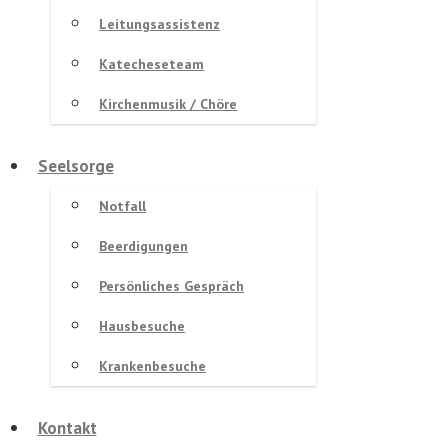
Leitungsassistenz
Katecheseteam
Kirchenmusik / Chöre
Seelsorge
Notfall
Beerdigungen
Persönliches Gespräch
Hausbesuche
Krankenbesuche
Kontakt