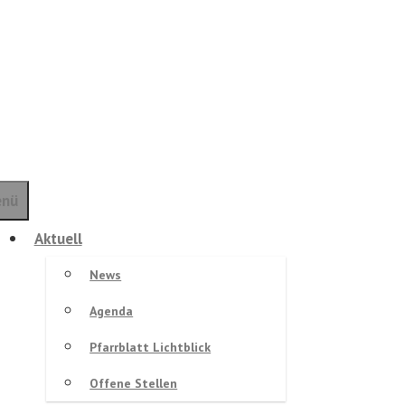
nü
Aktuell
News
Agenda
Pfarrblatt Lichtblick
Offene Stellen