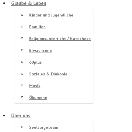
Glaube & Leben
Kinder und Jugendliche
Familien
Religionsunterricht / Katechese
Erwachsene
60plus
Soziales & Diakonie
Musik
Ökumene
Über uns
Seelsorgeteam