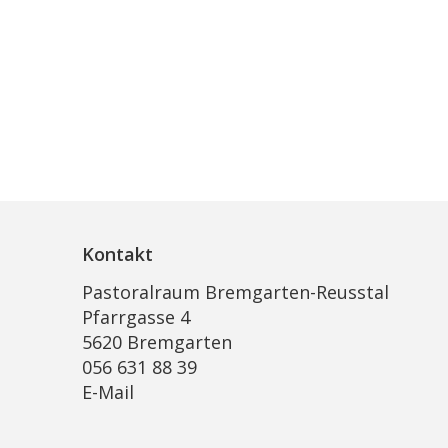
Kontakt
Pastoralraum Bremgarten-Reusstal
Pfarrgasse 4
5620 Bremgarten
056 631 88 39
E-Mail