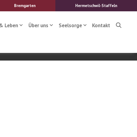
Bremgarten
Hermetschwil-Staffeln
& Leben
Über uns
Seelsorge
Kontakt