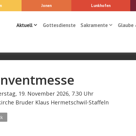
n
Jonen
Lunkhofen
Aktuell
Gottesdienste
Sakramente
Glaube 
nventmesse
rstag, 19. November 2026, 7.30 Uhr
kirche Bruder Klaus Hermetschwil-Staffeln
ck