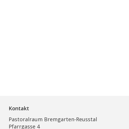
Kontakt
Pastoralraum Bremgarten-Reusstal
Pfarrgasse 4