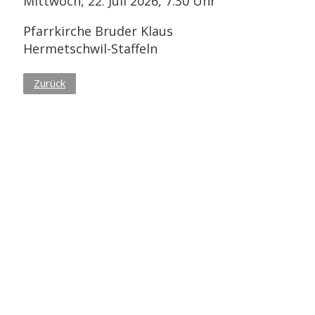
Mittwoch, 22. Juli 2026, 7.30 Uhr
Pfarrkirche Bruder Klaus
Hermetschwil-Staffeln
Zurück