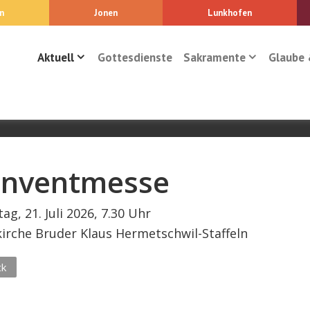
n
Jonen
Lunkhofen
Aktuell
Gottesdienste
Sakramente
Glaube 
nventmesse
ag, 21. Juli 2026, 7.30 Uhr
kirche Bruder Klaus Hermetschwil-Staffeln
ck