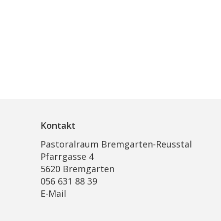
Kontakt
Pastoralraum Bremgarten-Reusstal
Pfarrgasse 4
5620 Bremgarten
056 631 88 39
E-Mail