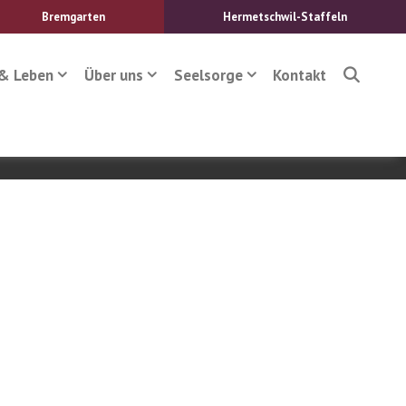
Bremgarten
Hermetschwil-Staffeln
& Leben
Über uns
Seelsorge
Kontakt