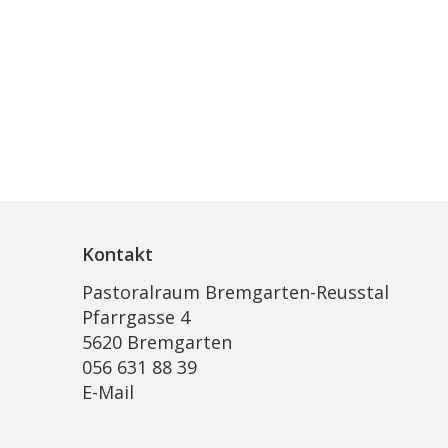
Kontakt
Pastoralraum Bremgarten-Reusstal
Pfarrgasse 4
5620 Bremgarten
056 631 88 39
E-Mail