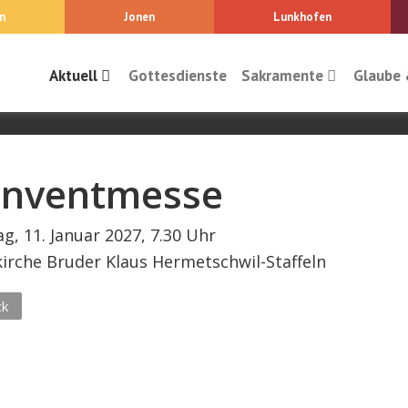
n
Jonen
Lunkhofen
Aktuell
Gottesdienste
Sakramente
Glaube 
nventmesse
g, 11. Januar 2027, 7.30 Uhr
kirche Bruder Klaus Hermetschwil-Staffeln
ck