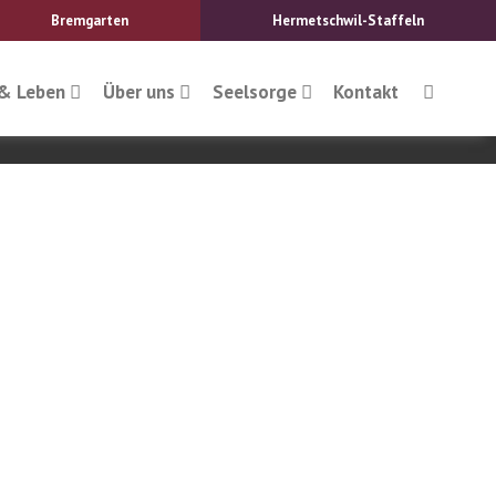
Bremgarten
Hermetschwil-Staffeln
& Leben
Über uns
Seelsorge
Kontakt