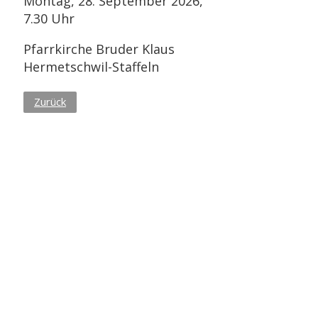
Montag, 28. September 2026,
7.30 Uhr
Pfarrkirche Bruder Klaus
Hermetschwil-Staffeln
Zurück