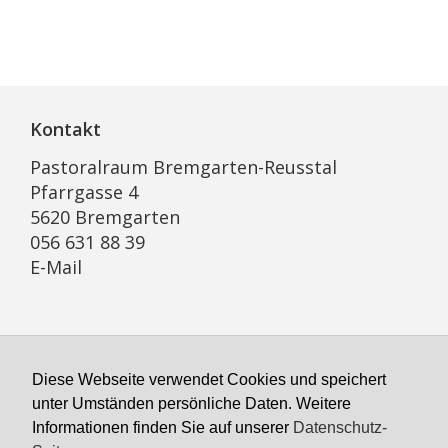
Kontakt
Pastoralraum Bremgarten-Reusstal
Pfarrgasse 4
5620 Bremgarten
056 631 88 39
E-Mail
Öffnungszeiten Sekretariat
Diese Webseite verwendet Cookies und speichert
Montag geschlossen
unter Umständen persönliche Daten. Weitere
Dienstag bis Freitag
Informationen finden Sie auf unserer
Datenschutz-
8:00 bis 11:00, 14:00–16:00 Uhr