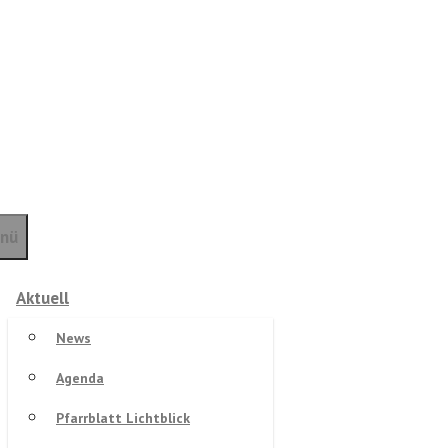
nü
Aktuell
News
Agenda
Pfarrblatt Lichtblick