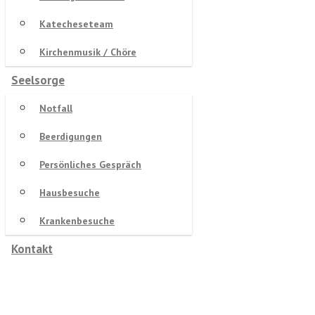
Katecheseteam
Kirchenmusik / Chöre
Seelsorge
Notfall
Beerdigungen
Persönliches Gespräch
Hausbesuche
Krankenbesuche
Kontakt