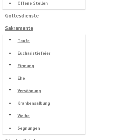
Offene Stellen
Gottesdienste
Sakramente
Taufe
Eucharistiefeier
Firmung
Ehe
Versöhnung
Krankensalbung
Weihe
Segnungen