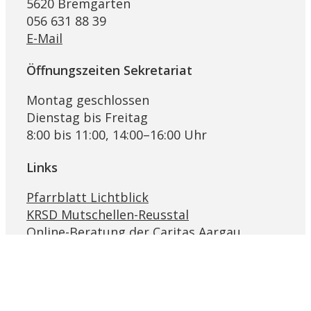
5620 Bremgarten
056 631 88 39
E-Mail
Öffnungszeiten Sekretariat
Montag geschlossen
Dienstag bis Freitag
8:00 bis 11:00, 14:00–16:00 Uhr
Links
Pfarrblatt Lichtblick
KRSD Mutschellen-Reusstal
Online-Beratung der Caritas Aargau
Bremgarter Hilfswerk Projekt Synesius
Religionslandschaft Schweiz
Ökumenische Eheberatungsstelle