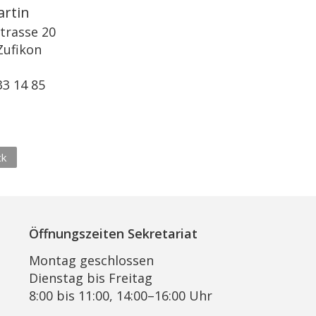
artin
trasse 20
Zufikon
l
33 14 85
ck
Öffnungszeiten Sekretariat
Montag geschlossen
Dienstag bis Freitag
8:00 bis 11:00, 14:00–16:00 Uhr