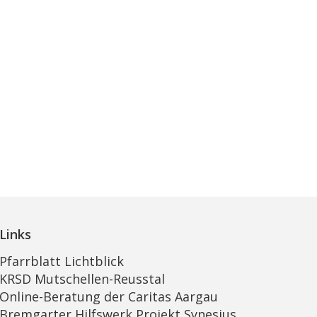
Links
Pfarrblatt Lichtblick
KRSD Mutschellen-Reusstal
Online-Beratung der Caritas Aargau
Bremgarter Hilfswerk Projekt Synesius