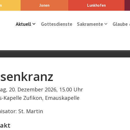
n
Jonen
Lunkhofen
Aktuell
Gottesdienste
Sakramente
Glaube 
senkranz
ag, 20. Dezember 2026, 15.00 Uhr
-Kapelle Zufikon, Emauskapelle
isator: St. Martin
akt