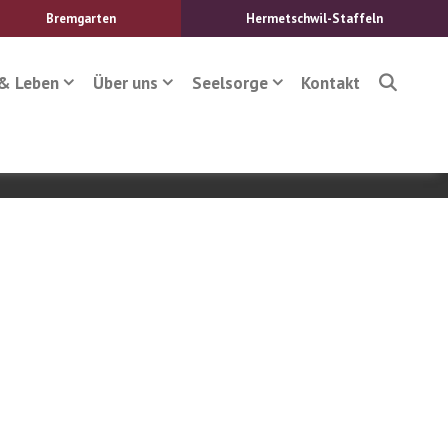
Bremgarten
Hermetschwil-Staffeln
& Leben
Über uns
Seelsorge
Kontakt