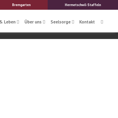
Bremgarten
Hermetschwil-Staffeln
& Leben
Über uns
Seelsorge
Kontakt