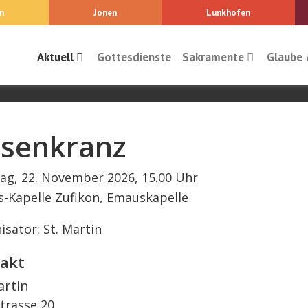
n
Jonen
Lunkhofen
Aktuell
Gottesdienste
Sakramente
Glaube 
senkranz
ag, 22. November 2026, 15.00 Uhr
-Kapelle Zufikon, Emauskapelle
isator: St. Martin
akt
artin
trasse 20