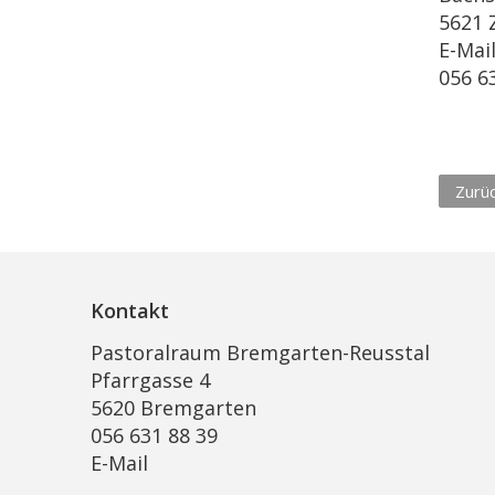
5621 
E-Mai
056 6
Zurü
Kontakt
Pastoralraum Bremgarten-Reusstal
Pfarrgasse 4
5620 Bremgarten
056 631 88 39
E-Mail