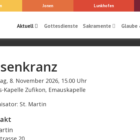
n
Jonen
Lunkhofen
Aktuell
Gottesdienste
Sakramente
Glaube 
senkranz
ag, 8. November 2026, 15.00 Uhr
-Kapelle Zufikon, Emauskapelle
isator: St. Martin
akt
artin
trasse 20