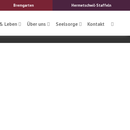
Bremgarten
Hermetschwil-Staffeln
& Leben
Über uns
Seelsorge
Kontakt