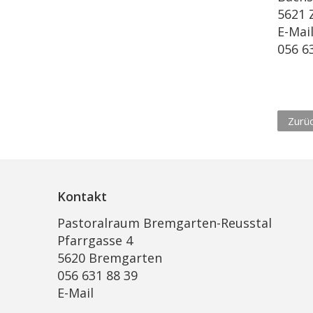
5621 
E-Mai
056 6
Zurü
Kontakt
Pastoralraum Bremgarten-Reusstal
Pfarrgasse 4
5620 Bremgarten
056 631 88 39
E-Mail