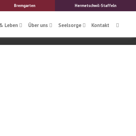
Bremgarten
Hermetschwil-Staffeln
& Leben
Über uns
Seelsorge
Kontakt