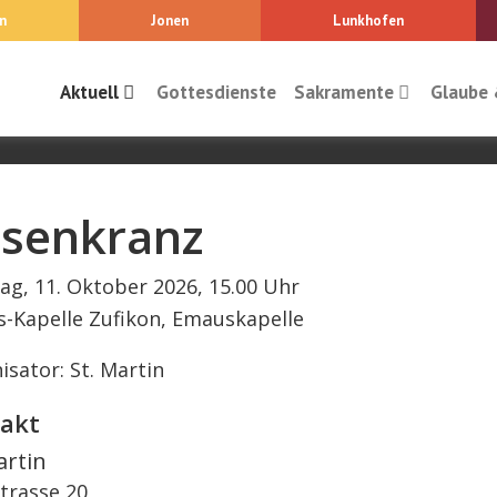
n
Jonen
Lunkhofen
Aktuell
Gottesdienste
Sakramente
Glaube 
senkranz
ag, 11. Oktober 2026, 15.00 Uhr
-Kapelle Zufikon, Emauskapelle
isator: St. Martin
akt
artin
trasse 20