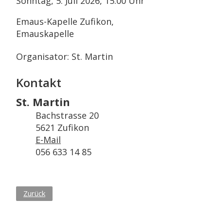
Sonntag, 5. Juli 2026, 15.00 Uhr
Emaus-Kapelle Zufikon,
Emauskapelle
Organisator: St. Martin
Kontakt
St. Martin
Bachstrasse 20
5621 Zufikon
E-Mail
056 633 14 85
Zurück