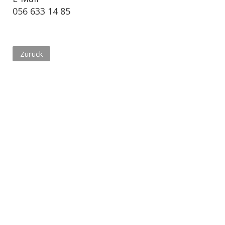
056 633 14 85
Zurück