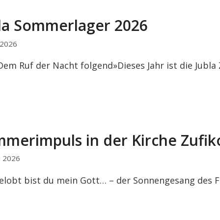
la Sommerlager 2026
i 2026
Dem Ruf der Nacht folgend»Dieses Jahr ist die Jubla
merimpuls in der Kirche Zufik
i 2026
elobt bist du mein Gott… – der Sonnengesang des F