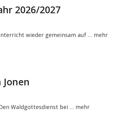
jahr 2026/2027
sunterricht wieder gemeinsam auf …
mehr
n Jonen
 Den Waldgottesdienst bei …
mehr