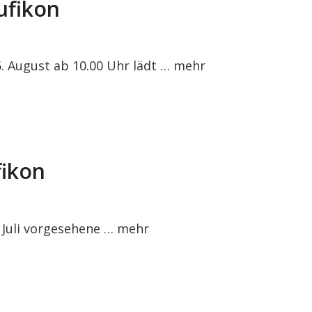
ufikon
. August ab 10.00 Uhr lädt …
mehr
fikon
. Juli vorgesehene …
mehr