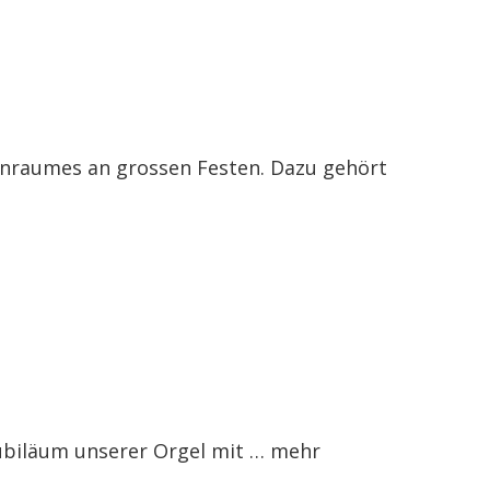
enraumes an grossen Festen. Dazu gehört
Jubiläum unserer Orgel mit …
mehr