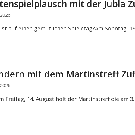
tenspielplausch mit der Jubla Z
i 2026
ust auf einen gemütlichen Spieletag?Am Sonntag, 16
dern mit dem Martinstreff Zu
i 2026
m Freitag, 14. August holt der Martinstreff die am 3