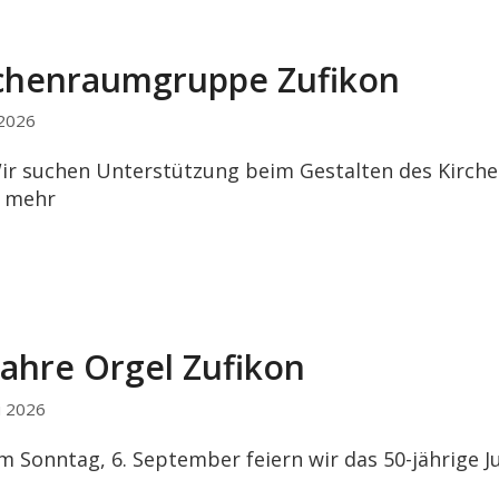
chenraumgruppe Zufikon
 2026
ir suchen Unterstützung beim Gestalten des Kirch
…
mehr
Jahre Orgel Zufikon
i 2026
m Sonntag, 6. September feiern wir das 50-jährige 