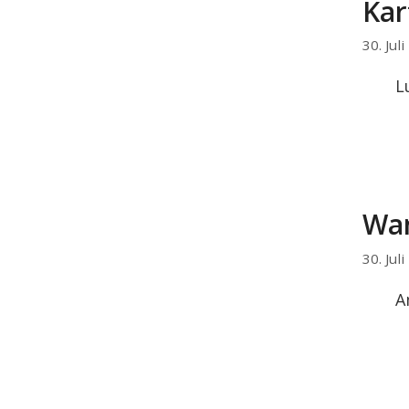
Kar
30. Jul
L
Wan
30. Jul
A