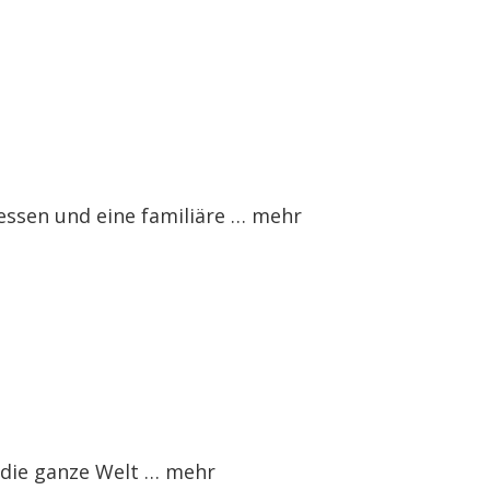
essen und eine familiäre …
mehr
 die ganze Welt …
mehr