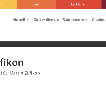
n
Jonen
Lunkhofen
Aktuell
Gottesdienste
Sakramente
Glaube 
fikon
i St. Martin Zufikon