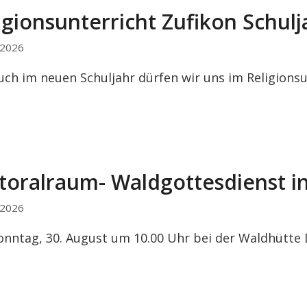
igionsunterricht Zufikon Schul
i 2026
uch im neuen Schuljahr dürfen wir uns im Religion
toralraum- Waldgottesdienst i
i 2026
onntag, 30. August um 10.00 Uhr bei der Waldhütte