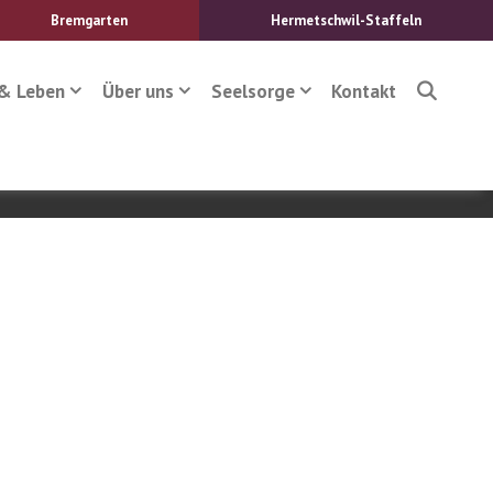
Bremgarten
Hermetschwil-Staffeln
& Leben
Über uns
Seelsorge
Kontakt