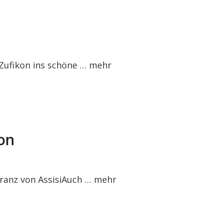
 Zufikon ins schöne …
mehr
on
ranz von AssisiAuch …
mehr