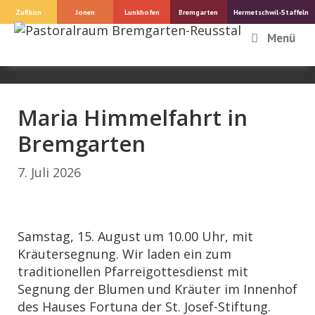
Springe
Zufikon
Jonen
Lunkhofen
Bremgarten
Hermetschwil-Staffeln
zum
Menü
Inhalt
Maria Himmelfahrt in
Bremgarten
7. Juli 2026
Samstag, 15. August um 10.00 Uhr, mit
Kräutersegnung. Wir laden ein zum
traditionellen Pfarreigottesdienst mit
Segnung der Blumen und Kräuter im Innenhof
des Hauses Fortuna der St. Josef-Stiftung.