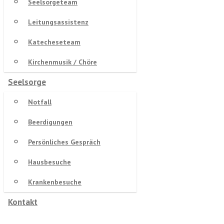
Seelsorgeteam
Leitungsassistenz
Katecheseteam
Kirchenmusik / Chöre
Seelsorge
Notfall
Beerdigungen
Persönliches Gespräch
Hausbesuche
Krankenbesuche
Kontakt