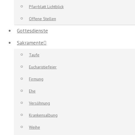
Pfarrblatt Lichtblick
Offene Stellen
Gottesdienste
Sakramente
Taufe
Eucharistiefeier
Firmung
Ehe
Versöhnung
Krankensalbung
Weihe